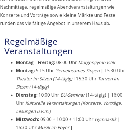
Nachmittage, regelmäßige Abendveranstaltungen wie
Konzerte und Vorträge sowie kleine Märkte und Feste
runden das vielfältige Angebot in unserem Haus ab.
Regelmäßige
Veranstaltungen
Montag - Freitag:
08:00 Uhr
Morgengymnastik
Montag:
9:15 Uhr
Gemeinsames Singen
| 15:30 Uhr
Theater im Sitzen (14-tägig)
I 15:30 Uhr
Tanzen im
Sitzen (14-tägig)
Dienstag:
10:00 Uhr
EU-Seminar
(14-tägig) | 16:00
Uhr
Kulturelle Veranstaltungen (Konzerte, Vorträge,
Lesungen u.v.m.)
Mittwoch:
09:00 + 10:00 + 11:00 Uhr
Gymnastik
|
15:30 Uhr
Musik im Foyer
|