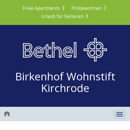
Freie Apartments
Probewohnen
Urlaub für Senioren
Birkenhof Wohnstift
Kirchrode
Togg