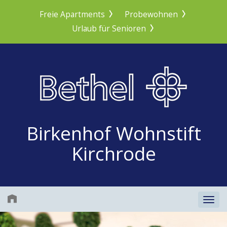
Freie Apartments
Probewohnen
Urlaub für Senioren
Birkenhof Wohnstift
Kirchrode
Togg
Prev
N