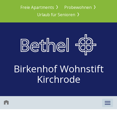
Freie Apartments
Probewohnen
Urlaub für Senioren
Birkenhof Wohnstift
Kirchrode
Togg