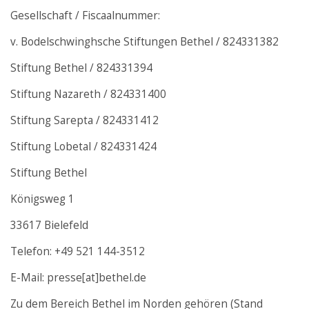
Gesellschaft / Fiscaalnummer:
v. Bodelschwinghsche Stiftungen Bethel / 824331382
Stiftung Bethel / 824331394
Stiftung Nazareth / 824331400
Stiftung Sarepta / 824331412
Stiftung Lobetal / 824331424
Stiftung Bethel
Königsweg 1
33617 Bielefeld
Telefon: +49 521 144-3512
E-Mail: presse[at]bethel.de
Zu dem Bereich Bethel im Norden gehören (Stand